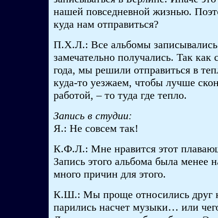
нашей повседневной жизнью. Поэт
куда нам отправиться?
П.Х.Л.: Все альбомы записывались
замечательно получались. Так как 
года, мы решили отправиться в те
куда-то уезжаем, чтобы лучше ско
работой, – то туда где тепло.
Запись в студии:
Я.: Не совсем так!
К.Ф.Л.: Мне нравится этот плаваю
Запись этого альбома была менее 
много причин для этого.
К.Ш.: Мы проще относились друг к
парились насчет музыки… или чего