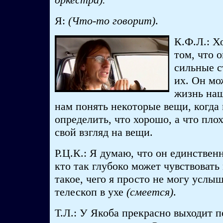
Я:
(Что-то говорит)
.
К.Ф.Л.: Х
том, что 
сильные с
их. Он мо
жизнь наш
нам понять некоторые вещи, когда
определить, что хорошо, а что плох
свой взгляд на вещи.
Р.Ц.К.: Я думаю, что он единствен
кто так глубоко может чувствоват
такое, чего я просто не могу услыш
телескоп в ухе
(смеется)
.
Т.Л.: У Якоба прекрасно выходит п