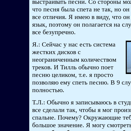
выстраивать песни. Со стороны мо
что песня была спета не так, но о
все отличия. Я имею в виду, что о
язык, поэтому он полагается на сл
все безупречно.
Я.: Сейчас у нас есть система
жестких дисков с
неограниченным количеством
треков. И Тилль обычно поет
песню целиком, т.е. я просто
позволяю ему спеть песню. В 9 слу
полностью.
Т.Л.: Обычно я записываюсь в студ
все сделали так, чтобы я мог произ
спальне. Почему? Окружающие те
большое значение. Я могу смотреть