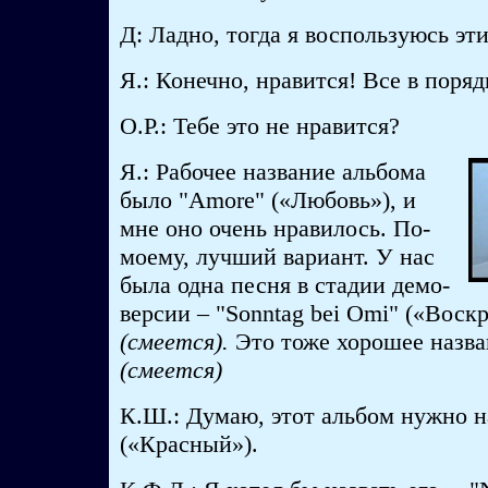
Д: Ладно, тогда я воспользуюсь эт
Я.: Конечно, нравится! Все в поря
О.Р.: Тебе это не нравится?
Я.: Рабочее название альбома
было "Amore" («Любовь»), и
мне оно очень нравилось. По-
моему, лучший вариант. У нас
была одна песня в стадии демо-
версии – "Sonntag bei Omi" («Воск
(смеется).
Это тоже хорошее назва
(смеется)
К.Ш.: Думаю, этот альбом нужно н
(«Красный»).