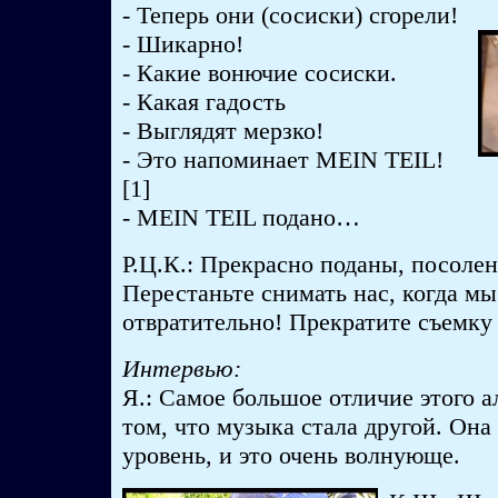
- Теперь они (сосиски) сгорели!
- Шикарно!
- Какие вонючие сосиски.
- Какая гадость
- Выглядят мерзко!
- Это напоминает MEIN TEIL!
[1]
- MEIN TEIL подано…
Р.Ц.К.: Прекрасно поданы, посолен
Перестаньте снимать нас, когда мы
отвратительно! Прекратите съемку 
Интервью:
Я.: Самое большое отличие этого а
том, что музыка стала другой. Он
уровень, и это очень волнующе.