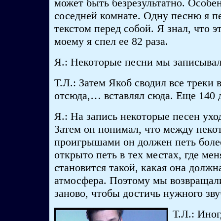
может быть безрезультатно. Особен
соседней комнате. Одну песню я пе
текстом перед собой. Я знал, что э
моему я спел ее 82 раза.
Я.: Некоторые песни мы записывал
Т.Л.: Затем Якоб сводил все треки 
отсюда,… вставлял сюда. Еще 140 д
Я.: На запись некоторые песен ухо
Затем он понимал, что между нек
проигрышами он должен петь боле
открыто петь в тех местах, где мен
становится такой, какая она должн
атмосфера. Поэтому мы возвращали
заново, чтобы достичь нужного зву
Т.Л.: Ино