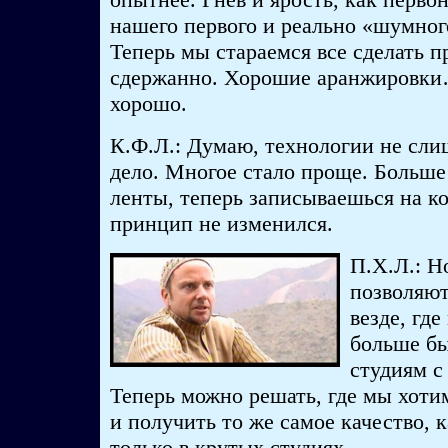
нашего первого и реально «шумног
Теперь мы стараемся все сделать п
сдержанно. Хорошие аранжировки
хорошо.
К.Ф.Л.: Думаю, технологии не сл
дело. Многое стало проще. Больше
ленты, теперь записываешься на к
принцип не изменился.
П.Х.Л.: Н
позволяют
везде, гд
больше б
студиям с
Теперь можно решать, где мы хоти
и получить то же самое качество, 
только в крутых студиях.