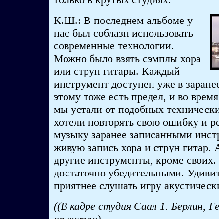
К.Ш.: В последнем альбоме у
нас был соблазн использовать
современные технологии.
Можно было взять сэмплы хора
или струн гитары. Каждый
инструмент доступен уже в заране
этому тоже есть предел, и во время
мы устали от подобных техническ
хотели повторять свою ошибку и р
музыку заранее записанными инстр
живую запись хора и струн гитар. 
другие инструменты, кроме своих.
достаточно убедительными. Удивит
приятнее слушать игру акустическ
((В кадре студия Саал 1. Берлин, Г
оркестра).