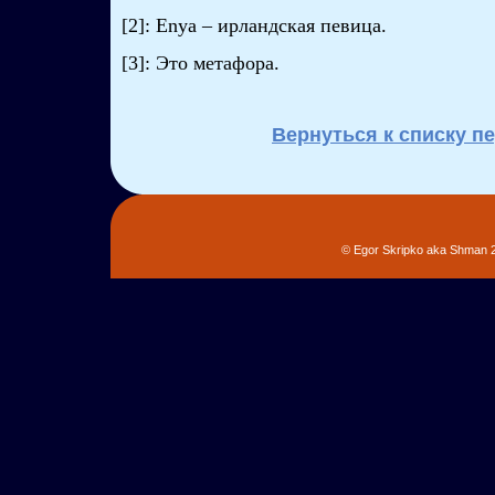
[2]: Enya – ирландская певица.
[3]: Это метафора.
Вернуться к списку п
© Egor Skripko aka Shman 