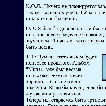
К.Ф.Л.: Ничего не планируется зар
таким, каким получится! У меня по
никаких соображений.
О.Р.: Я был бы доволен, если бы э
не с цифровым раздутым и вконец
звучанием. Я считаю, что главным
быть песни.
Т.Л.: Думаю, этот альбом будет
попсовее прошлого. Альбом
"Mutter" уже был весьма
попсовым, но если песни
хороши, то это не имеет
значения. Было бы круто, если бы 
жужжали и раскачивали.
Теперь мы стараемся быть артисти
опытнее. Гнев и ярость, как перво