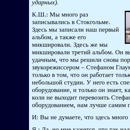
ударных).
К.Ш.: Мы много раз
записывались в Стокгольме.
Здесь мы записали наш первый
альбом, а также его
микшировали. Здесь же мы
микшировали третий альбом. Он в
удачным, что мы решили снова пор
звукорежиссером – Стефаном Глау
только в том, что он работает тольк
небольшой студии. У него есть сп
оборудование, и только он знает, к
коли не выходит перевозить Стефан
оборудованием, нам лучше самим п
И: Вы не думаете, что здесь мног
Я.: Да, но мне кажется, что так над